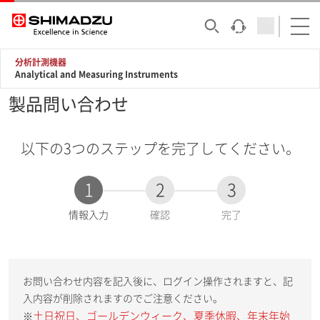
分析計測機器
Analytical and Measuring Instruments
製品問い合わせ
以下の3つのステップを完了してください。
1
2
3
現
情報入力
確認
完了
在
:
お問い合わせ内容を記入後に、ログイン操作されますと、記
入内容が削除されますのでご注意ください。
土日祝日、ゴールデンウィーク、夏季休暇、年末年始
※