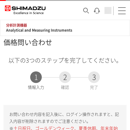
分析計測機器
Analytical and Measuring Instruments
価格問い合わせ
以下の3つのステップを完了してください。
1
2
3
現
情報入力
確認
完了
在
:
お問い合わせ内容を記入後に、ログイン操作されますと、記
入内容が削除されますのでご注意ください。
土日祝日、ゴールデンウィーク、夏季休暇、年末年始
※