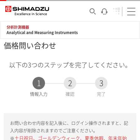
分析計測機器
Analytical and Measuring Instruments
価格問い合わせ
以下の3つのステップを完了してください。
1
2
3
現
情報入力
確認
完了
在
:
お問い合わせ内容を記入後に、ログイン操作されますと、記
入内容が削除されますのでご注意ください。
土日祝日、ゴールデンウィーク、夏季休暇、年末年始
※