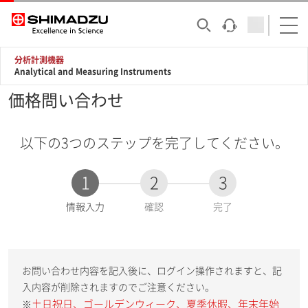
分析計測機器
Analytical and Measuring Instruments
価格問い合わせ
以下の3つのステップを完了してください。
1
2
3
現
情報入力
確認
完了
在
:
お問い合わせ内容を記入後に、ログイン操作されますと、記
入内容が削除されますのでご注意ください。
土日祝日、ゴールデンウィーク、夏季休暇、年末年始
※