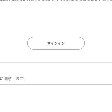
住所検索
サインイン
に同意します。