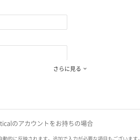
さらに見る
alyticalのアカウントをお持ちの場合
自動的に反映されます。追加で入力が必要な項目もございます