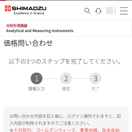
分析計測機器
Analytical and Measuring Instruments
価格問い合わせ
以下の3つのステップを完了してください。
1
2
3
現
情報入力
確認
完了
在
:
お問い合わせ内容を記入後に、ログイン操作されますと、記
入内容が削除されますのでご注意ください。
土日祝日、ゴールデンウィーク、夏季休暇、年末年始
※