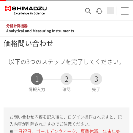
分析計測機器
Analytical and Measuring Instruments
価格問い合わせ
以下の3つのステップを完了してください。
1
2
3
現
情報入力
確認
完了
在
:
お問い合わせ内容を記入後に、ログイン操作されますと、記
入内容が削除されますのでご注意ください。
土日祝日、ゴールデンウィーク、夏季休暇、年末年始
※