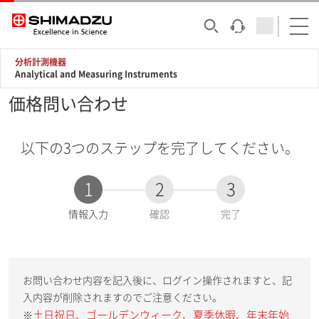
分析計測機器
Analytical and Measuring Instruments
価格問い合わせ
以下の3つのステップを完了してください。
1
2
3
現
情報入力
確認
完了
在
:
お問い合わせ内容を記入後に、ログイン操作されますと、記
入内容が削除されますのでご注意ください。
土日祝日、ゴールデンウィーク、夏季休暇、年末年始
※