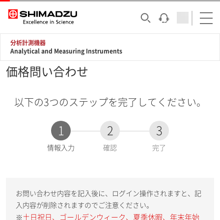
分析計測機器
Analytical and Measuring Instruments
価格問い合わせ
以下の3つのステップを完了してください。
1
2
3
現
情報入力
確認
完了
在
:
お問い合わせ内容を記入後に、ログイン操作されますと、記
入内容が削除されますのでご注意ください。
土日祝日、ゴールデンウィーク、夏季休暇、年末年始
※