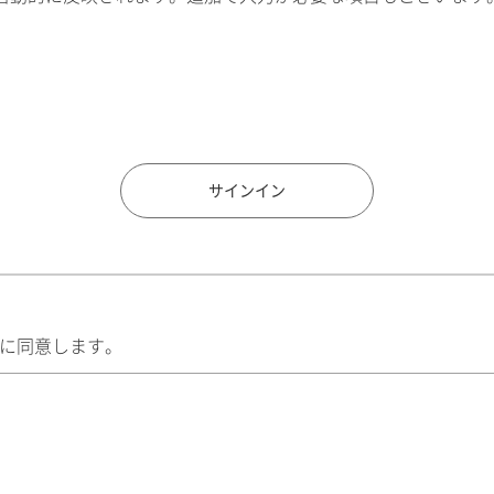
住所検索
サインイン
に同意します。