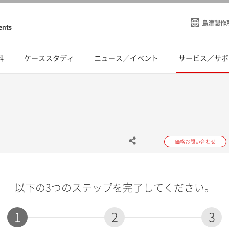
島津製作
ents
料
ケーススタディ
ニュース／イベント
サービス／サポ
価格お問い合わせ
以下の3つのステップを完了してください。
1
2
3