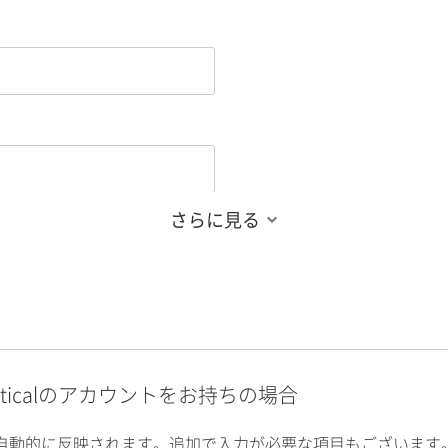
さらに見る
alyticalのアカウントをお持ちの場合
自動的に反映されます。追加で入力が必要な項目もございます