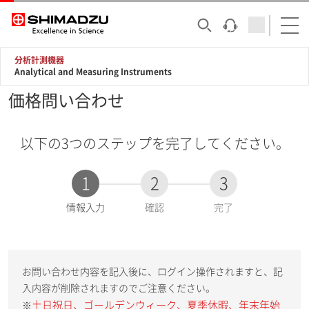
分析計測機器
Analytical and Measuring Instruments
価格問い合わせ
以下の3つのステップを完了してください。
1
2
3
現
情報入力
確認
完了
在
:
お問い合わせ内容を記入後に、ログイン操作されますと、記
入内容が削除されますのでご注意ください。
土日祝日、ゴールデンウィーク、夏季休暇、年末年始
※