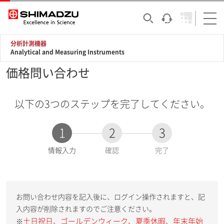
分析計測機器
Analytical and Measuring Instruments
価格問い合わせ
以下の3つのステップを完了してください。
1
2
3
現
情報入力
確認
完了
在
:
お問い合わせ内容を記入後に、ログイン操作されますと、記
入内容が削除されますのでご注意ください。
土日祝日、ゴールデンウィーク、夏季休暇、年末年始
※