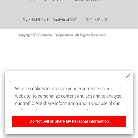
業界
My SHIMADZU for Analytical 規約
サイトマップ
会員制サービスMySHIMADZU
for Analyticalへの登録をおすす
めします。
We use cookies to improve your experience on our
My SHIMADZU for Analyticalへ登録いただくと、技術情報や
website, to personalize content and ads and to analyze
取扱説明書・Webinarなどの閲覧ができます。
our traffic. We share information about your use of our
website with our advertising and analytics partners,
また、個人情報を再入力することなくお問合せができるよ
who may combine it with other information that you
うになります。
Do Not Sell or Share My Personal Information
have provided to them or that they have collected from
your use of their services. You have the right to opt-out
登録された個人情報は、当社のプライバシーポリシーに記