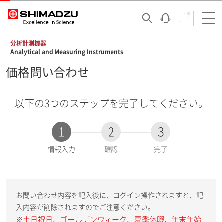
分析計測機器
Analytical and Measuring Instruments
価格問い合わせ
以下の3つのステップを完了してください。
1
2
3
現
情報入力
確認
完了
在
:
お問い合わせ内容を記入後に、ログイン操作されますと、記
入内容が削除されますのでご注意ください。
土日祝日、ゴールデンウィーク、夏季休暇、年末年始
※