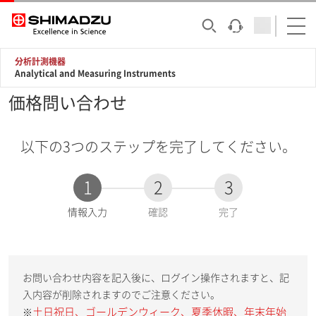
分析計測機器
Analytical and Measuring Instruments
価格問い合わせ
以下の3つのステップを完了してください。
1
2
3
現
情報入力
確認
完了
在
:
お問い合わせ内容を記入後に、ログイン操作されますと、記
入内容が削除されますのでご注意ください。
土日祝日、ゴールデンウィーク、夏季休暇、年末年始
※