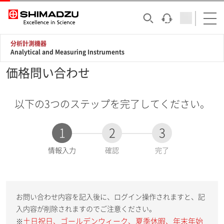
分析計測機器
Analytical and Measuring Instruments
価格問い合わせ
以下の3つのステップを完了してください。
1
2
3
現
情報入力
確認
完了
在
:
お問い合わせ内容を記入後に、ログイン操作されますと、記
入内容が削除されますのでご注意ください。
土日祝日、ゴールデンウィーク、夏季休暇、年末年始
※