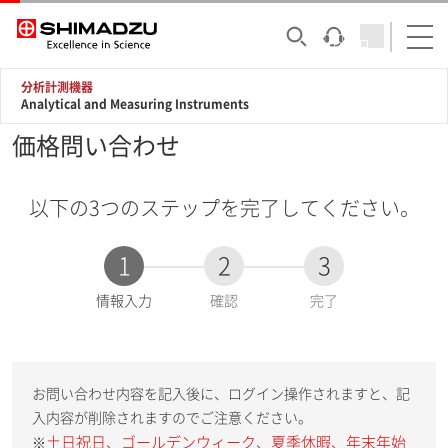
分析計測機器
Analytical and Measuring Instruments
価格問い合わせ
以下の3つのステップを完了してください。
1
2
3
現
情報入力
確認
完了
在
:
お問い合わせ内容を記入後に、ログイン操作されますと、記
入内容が削除されますのでご注意ください。
土日祝日、ゴールデンウィーク、夏季休暇、年末年始
※