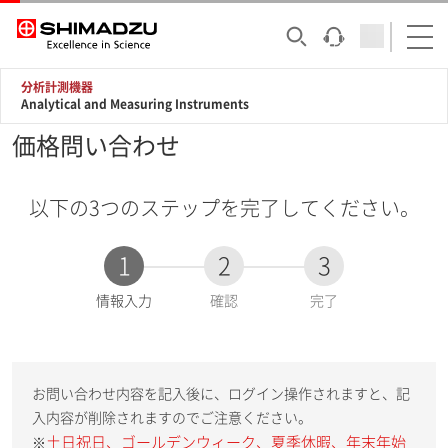
分析計測機器
Analytical and Measuring Instruments
価格問い合わせ
以下の3つのステップを完了してください。
1
2
3
現
情報入力
確認
完了
在
:
お問い合わせ内容を記入後に、ログイン操作されますと、記
入内容が削除されますのでご注意ください。
土日祝日、ゴールデンウィーク、夏季休暇、年末年始
※