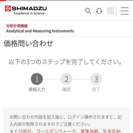
分析計測機器
Analytical and Measuring Instruments
価格問い合わせ
以下の3つのステップを完了してください。
1
2
3
現
情報入力
確認
完了
在
:
お問い合わせ内容を記入後に、ログイン操作されますと、記
入内容が削除されますのでご注意ください。
土日祝日、ゴールデンウィーク、夏季休暇、年末年始
※