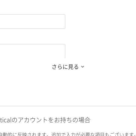
さらに見る
alyticalのアカウントをお持ちの場合
自動的に反映されます。追加で入力が必要な項目もございます