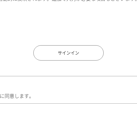
住所検索
サインイン
に同意します。