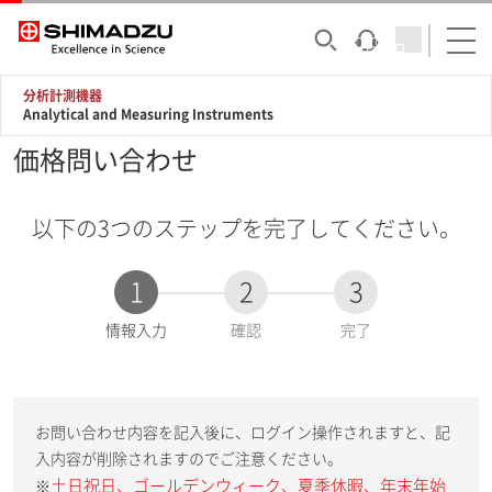
分析計測機器
Analytical and Measuring Instruments
価格問い合わせ
以下の3つのステップを完了してください。
1
2
3
現
情報入力
確認
完了
在
:
お問い合わせ内容を記入後に、ログイン操作されますと、記
入内容が削除されますのでご注意ください。
土日祝日、ゴールデンウィーク、夏季休暇、年末年始
※