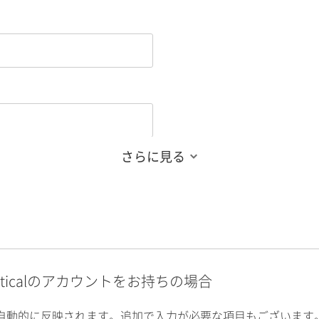
さらに見る
alyticalのアカウントをお持ちの場合
自動的に反映されます。追加で入力が必要な項目もございます