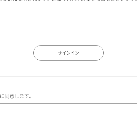
住所検索
サインイン
に同意します。