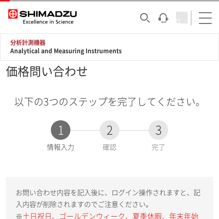
分析計測機器
Analytical and Measuring Instruments
価格問い合わせ
以下の3つのステップを完了してください。
1
2
3
現
情報入力
確認
完了
在
:
お問い合わせ内容を記入後に、ログイン操作されますと、記
入内容が削除されますのでご注意ください。
土日祝日、ゴールデンウィーク、夏季休暇、年末年始
※