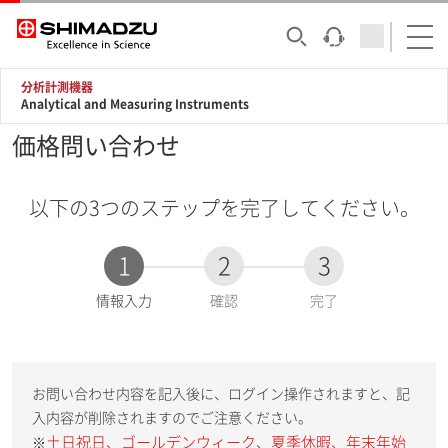
分析計測機器
Analytical and Measuring Instruments
価格問い合わせ
以下の3つのステップを完了してください。
1
2
3
現
情報入力
確認
完了
在
:
お問い合わせ内容を記入後に、ログイン操作されますと、記
入内容が削除されますのでご注意ください。
土日祝日、ゴールデンウィーク、夏季休暇、年末年始
※