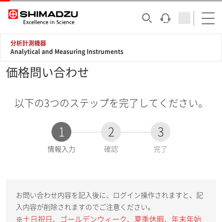
分析計測機器
Analytical and Measuring Instruments
価格問い合わせ
以下の3つのステップを完了してください。
1
2
3
現
情報入力
確認
完了
在
:
お問い合わせ内容を記入後に、ログイン操作されますと、記
入内容が削除されますのでご注意ください。
土日祝日、ゴールデンウィーク、夏季休暇、年末年始
※