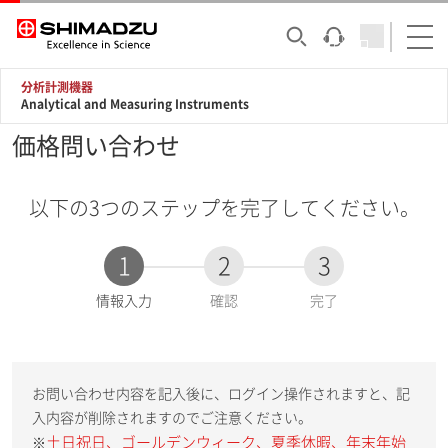
分析計測機器
Analytical and Measuring Instruments
価格問い合わせ
以下の3つのステップを完了してください。
1
2
3
現
情報入力
確認
完了
在
:
お問い合わせ内容を記入後に、ログイン操作されますと、記
入内容が削除されますのでご注意ください。
土日祝日、ゴールデンウィーク、夏季休暇、年末年始
※