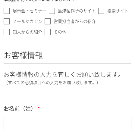
展示会・セミナー
島津製作所のサイト
検索サイト
メールマガジン
営業担当者からの紹介
知人からの紹介
その他
お客様情報
お客様情報の入力を宜しくお願い致します。
（すべての必須項目への入力をお願い致します。）
お名前（姓）