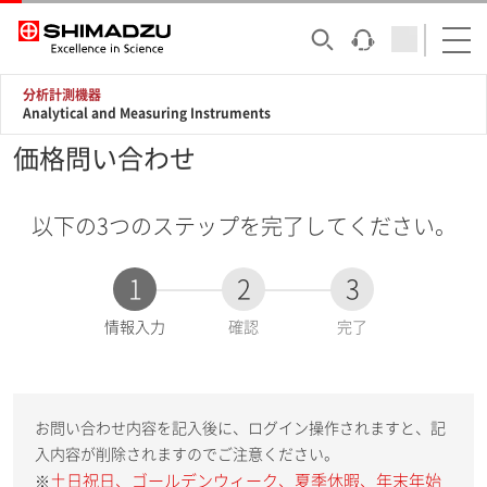
分析計測機器
Analytical and Measuring Instruments
価格問い合わせ
以下の3つのステップを完了してください。
1
2
3
現
情報入力
確認
完了
在
:
お問い合わせ内容を記入後に、ログイン操作されますと、記
入内容が削除されますのでご注意ください。
土日祝日、ゴールデンウィーク、夏季休暇、年末年始
※