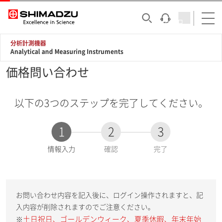
分析計測機器
Analytical and Measuring Instruments
価格問い合わせ
以下の3つのステップを完了してください。
1
2
3
現
情報入力
確認
完了
在
:
お問い合わせ内容を記入後に、ログイン操作されますと、記
入内容が削除されますのでご注意ください。
土日祝日、ゴールデンウィーク、夏季休暇、年末年始
※