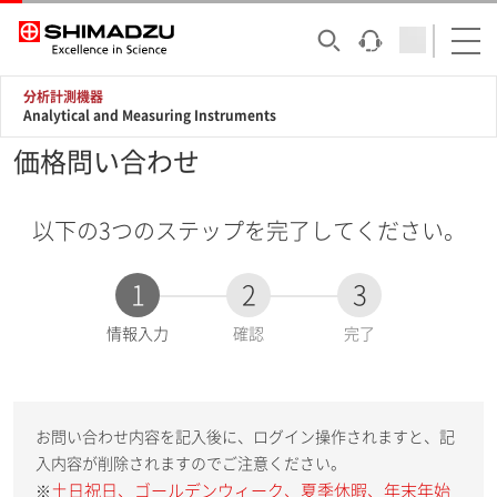
分析計測機器
Analytical and Measuring Instruments
価格問い合わせ
以下の3つのステップを完了してください。
1
2
3
現
情報入力
確認
完了
在
:
お問い合わせ内容を記入後に、ログイン操作されますと、記
入内容が削除されますのでご注意ください。
土日祝日、ゴールデンウィーク、夏季休暇、年末年始
※