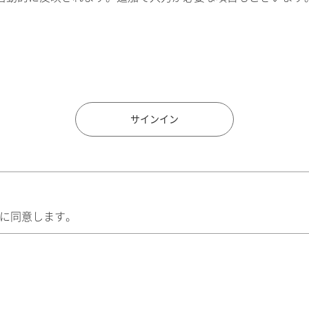
住所検索
サインイン
に同意します。