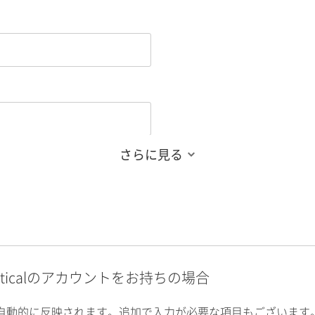
さらに見る
alyticalのアカウントをお持ちの場合
自動的に反映されます。追加で入力が必要な項目もございます