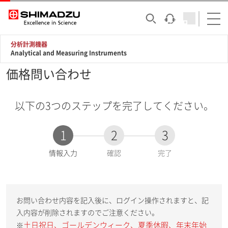
分析計測機器
Analytical and Measuring Instruments
価格問い合わせ
以下の3つのステップを完了してください。
1
2
3
現
情報入力
確認
完了
在
:
お問い合わせ内容を記入後に、ログイン操作されますと、記
入内容が削除されますのでご注意ください。
土日祝日、ゴールデンウィーク、夏季休暇、年末年始
※