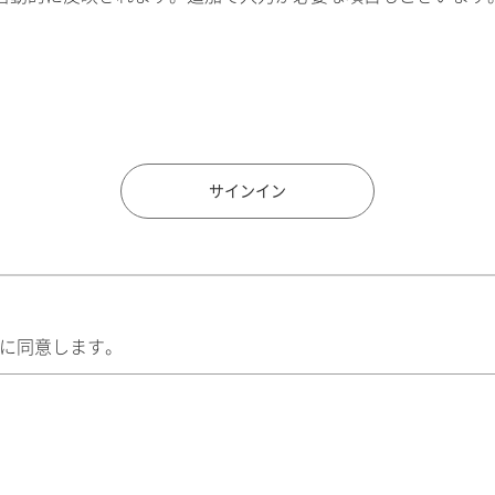
住所検索
サインイン
に同意します。