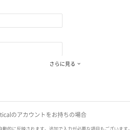
さらに見る
alyticalのアカウントをお持ちの場合
自動的に反映されます。追加で入力が必要な項目もございます