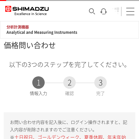
分析計測機器
Analytical and Measuring Instruments
価格問い合わせ
以下の3つのステップを完了してください。
1
2
3
現
情報入力
確認
完了
在
:
お問い合わせ内容を記入後に、ログイン操作されますと、記
入内容が削除されますのでご注意ください。
土日祝日、ゴールデンウィーク、夏季休暇、年末年始
※