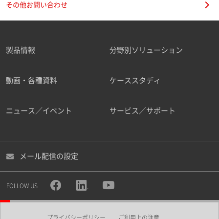
その他お問い合わせ
製品情報
分野別ソリューション
ご勤務先
動画・各種資料
ケーススタディ
ニュース／イベント
サービス／サポート
職種
メール配信の設定
所属部署
FOLLOW US
プライバシーポリシー
ご利用上の注意