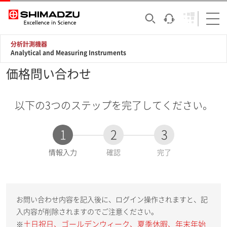
分析計測機器
Analytical and Measuring Instruments
価格問い合わせ
以下の3つのステップを完了してください。
1
2
3
現
情報入力
確認
完了
在
:
お問い合わせ内容を記入後に、ログイン操作されますと、記
入内容が削除されますのでご注意ください。
土日祝日、ゴールデンウィーク、夏季休暇、年末年始
※