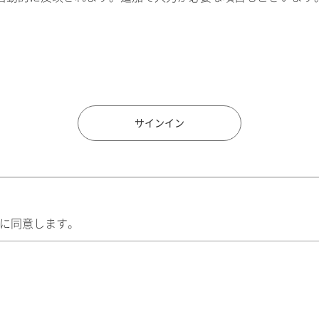
住所検索
サインイン
に同意します。