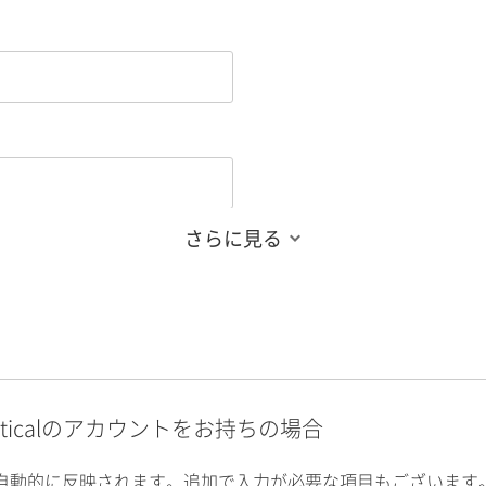
さらに見る
alyticalのアカウントをお持ちの場合
自動的に反映されます。追加で入力が必要な項目もございます