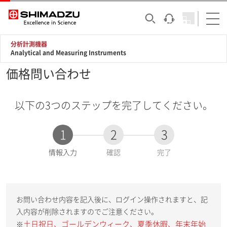
分析計測機器
Analytical and Measuring Instruments
価格問い合わせ
以下の3つのステップを完了してください。
1
2
3
現
情報入力
確認
完了
在
:
お問い合わせ内容を記入後に、ログイン操作されますと、記
入内容が削除されますのでご注意ください。
土日祝日、ゴールデンウィーク、夏季休暇、年末年始
※