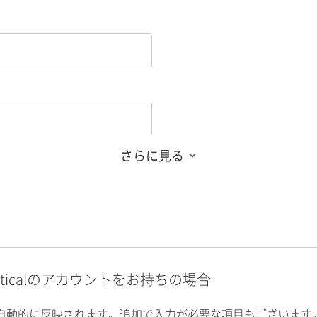
さらに見る
alyticalのアカウントをお持ちの場合
自動的に反映されます。追加で入力が必要な項目もございます