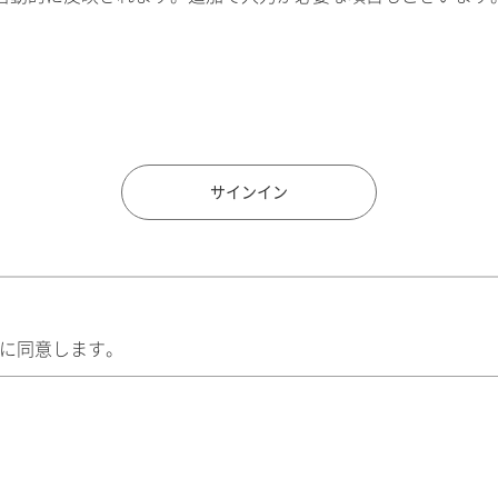
住所検索
サインイン
に同意します。