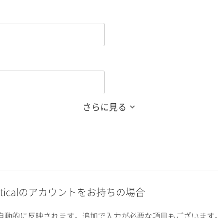
さらに見る
alyticalのアカウントをお持ちの場合
自動的に反映されます。追加で入力が必要な項目もございます