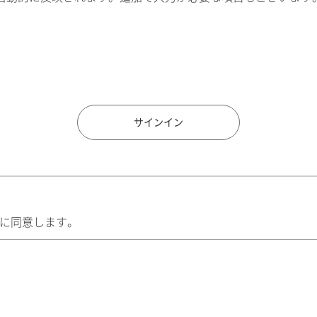
住所検索
サインイン
に同意します。