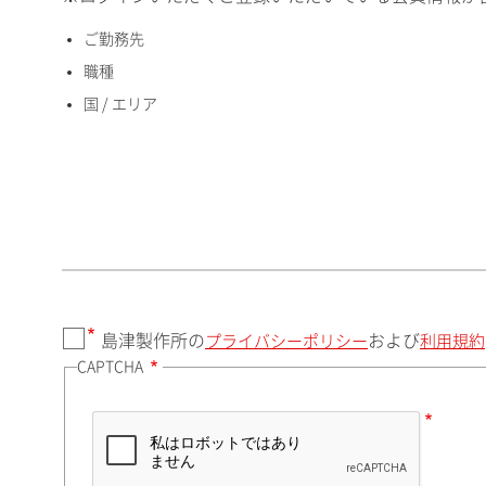
ご勤務先
国 / エリア
職種
国 / エリア
郵便番号（勤務先）
都道府県（勤務先）
島津製作所の
および
プライバシーポリシー
利用規約
CAPTCHA
市（勤務先）