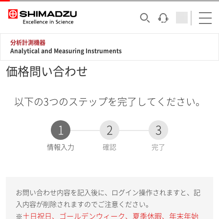
分析計測機器
Analytical and Measuring Instruments
価格問い合わせ
以下の3つのステップを完了してください。
1
2
3
現
情報入力
確認
完了
在
:
お問い合わせ内容を記入後に、ログイン操作されますと、記
入内容が削除されますのでご注意ください。
土日祝日、ゴールデンウィーク、夏季休暇、年末年始
※