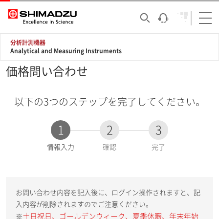
分析計測機器
Analytical and Measuring Instruments
価格問い合わせ
以下の3つのステップを完了してください。
1
2
3
現
情報入力
確認
完了
在
:
お問い合わせ内容を記入後に、ログイン操作されますと、記
入内容が削除されますのでご注意ください。
土日祝日、ゴールデンウィーク、夏季休暇、年末年始
※