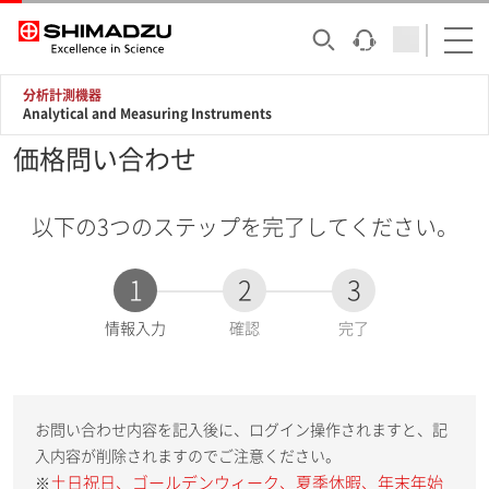
分析計測機器
Analytical and Measuring Instruments
価格問い合わせ
以下の3つのステップを完了してください。
1
2
3
現
情報入力
確認
完了
在
:
お問い合わせ内容を記入後に、ログイン操作されますと、記
入内容が削除されますのでご注意ください。
土日祝日、ゴールデンウィーク、夏季休暇、年末年始
※