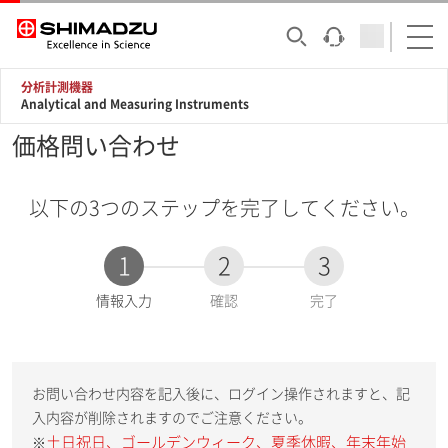
分析計測機器
Analytical and Measuring Instruments
価格問い合わせ
以下の3つのステップを完了してください。
1
2
3
現
情報入力
確認
完了
在
:
お問い合わせ内容を記入後に、ログイン操作されますと、記
入内容が削除されますのでご注意ください。
土日祝日、ゴールデンウィーク、夏季休暇、年末年始
※