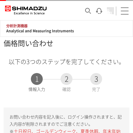
分析計測機器
Analytical and Measuring Instruments
価格問い合わせ
以下の3つのステップを完了してください。
1
2
3
現
情報入力
確認
完了
在
:
お問い合わせ内容を記入後に、ログイン操作されますと、記
入内容が削除されますのでご注意ください。
土日祝日、ゴールデンウィーク、夏季休暇、年末年始
※