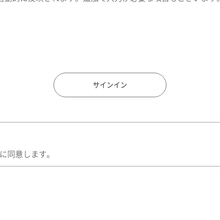
住所検索
サインイン
に同意します。