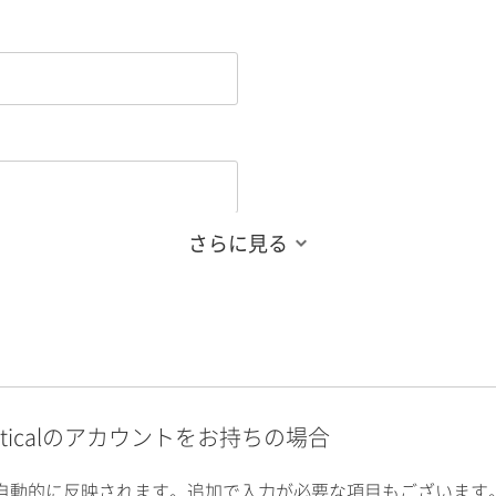
さらに見る
alyticalのアカウントをお持ちの場合
自動的に反映されます。追加で入力が必要な項目もございます