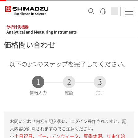
分析計測機器
Analytical and Measuring Instruments
価格問い合わせ
以下の3つのステップを完了してください。
1
2
3
現
情報入力
確認
完了
在
:
お問い合わせ内容を記入後に、ログイン操作されますと、記
入内容が削除されますのでご注意ください。
土日祝日、ゴールデンウィーク、夏季休暇、年末年始
※