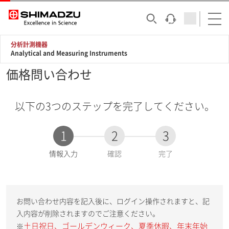
分析計測機器
Analytical and Measuring Instruments
価格問い合わせ
以下の3つのステップを完了してください。
1
2
3
現
情報入力
確認
完了
在
:
お問い合わせ内容を記入後に、ログイン操作されますと、記
入内容が削除されますのでご注意ください。
土日祝日、ゴールデンウィーク、夏季休暇、年末年始
※