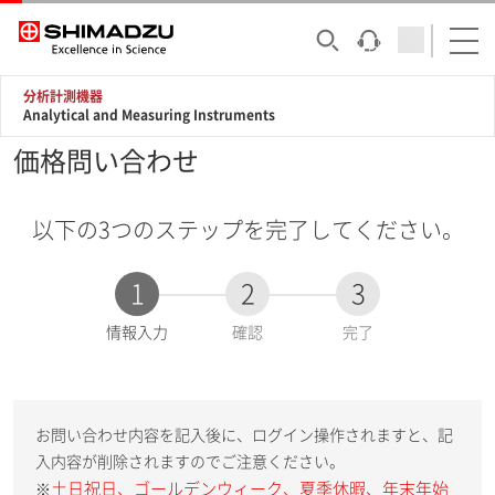
分析計測機器
Analytical and Measuring Instruments
価格問い合わせ
以下の3つのステップを完了してください。
1
2
3
現
情報入力
確認
完了
在
:
お問い合わせ内容を記入後に、ログイン操作されますと、記
入内容が削除されますのでご注意ください。
土日祝日、ゴールデンウィーク、夏季休暇、年末年始
※