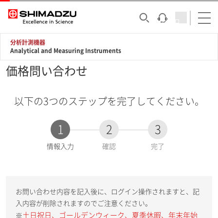
分析計測機器
Analytical and Measuring Instruments
価格問い合わせ
以下の3つのステップを完了してください。
1
2
3
現
情報入力
確認
完了
在
:
お問い合わせ内容を記入後に、ログイン操作されますと、記
入内容が削除されますのでご注意ください。
土日祝日、ゴールデンウィーク、夏季休暇、年末年始
※