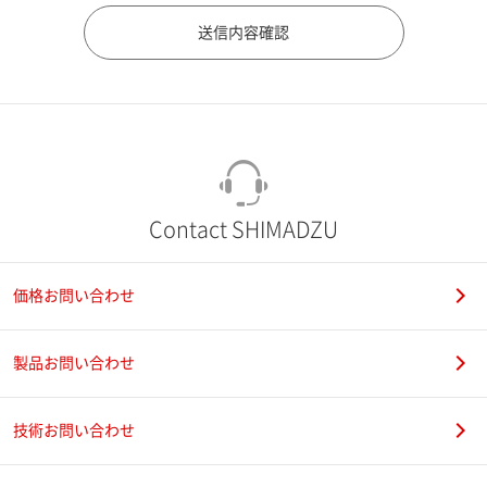
市（勤務先）
町名・番地（勤務先）
Contact SHIMADZU
価格お問い合わせ
電話番号
製品お問い合わせ
技術お問い合わせ
携帯電話番号