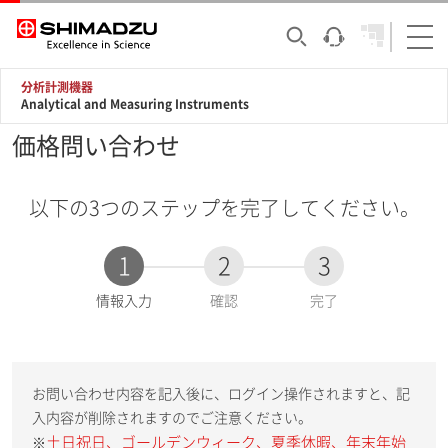
分析計測機器
Analytical and Measuring Instruments
価格問い合わせ
以下の3つのステップを完了してください。
1
2
3
現
情報入力
確認
完了
在
:
お問い合わせ内容を記入後に、ログイン操作されますと、記
入内容が削除されますのでご注意ください。
土日祝日、ゴールデンウィーク、夏季休暇、年末年始
※