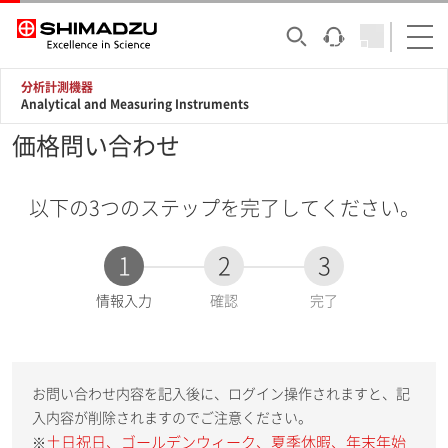
分析計測機器
Analytical and Measuring Instruments
価格問い合わせ
以下の3つのステップを完了してください。
1
2
3
現
情報入力
確認
完了
在
:
お問い合わせ内容を記入後に、ログイン操作されますと、記
入内容が削除されますのでご注意ください。
土日祝日、ゴールデンウィーク、夏季休暇、年末年始
※